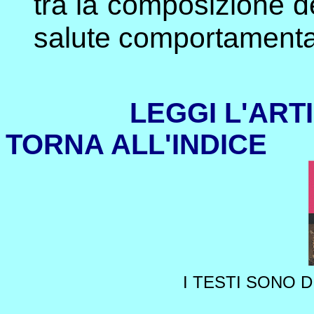
tra la composizione de
salute comportamental
LEGGI L'ART
TORNA ALL'INDICE
I TESTI SONO 