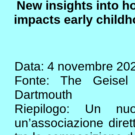
New insights into h
impacts early child
Data: 4 novembre 20
Fonte: The Geisel
Dartmouth
Riepilogo: Un nu
un’associazione diret