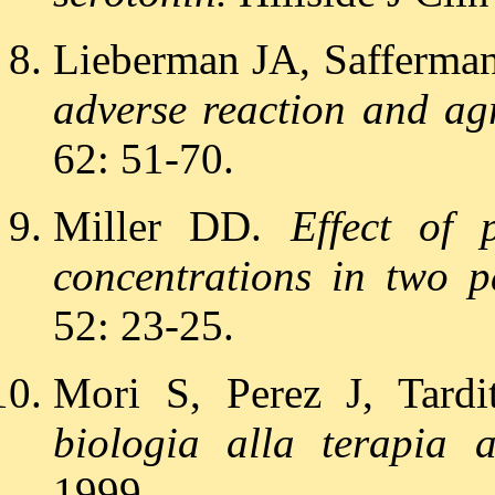
Lieberman JA, Safferma
adverse reaction and agr
62: 51-70.
Miller DD.
Effect of 
concentrations in two pa
52: 23-25.
Mori S, Perez J, Tard
biologia alla terapia a
1999.