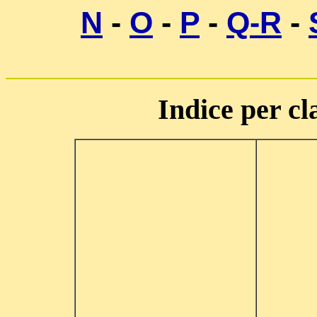
N
-
O
-
P
-
Q-R
-
Indice per cl