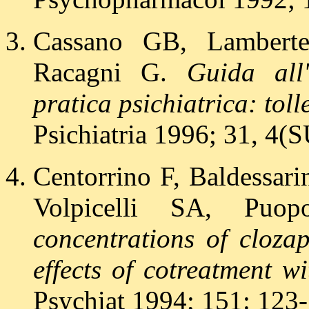
Cassano GB, Lamberten
Racagni G.
Guida all
pratica psichiatrica: toll
Psichiatria 1996; 31, 4(
Centorrino F, Baldessar
Volpicelli SA, Pu
concentrations of cloza
effects of cotreatment wi
Psychiat 1994; 151: 123