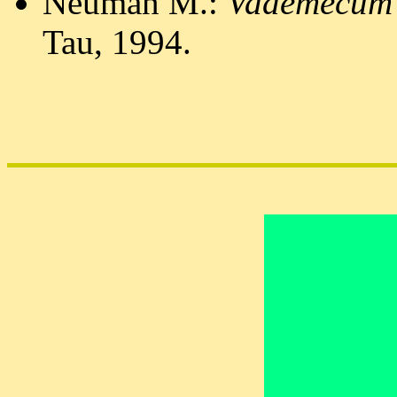
Neuman M.:
Vademecum d
Tau, 1994.