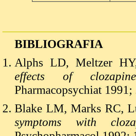
BIBLIOGRAFIA
Alphs LD, Meltzer HY
effects of clozapi
Pharmacopsychiat 1991; 
Blake LM, Marks RC, L
symptoms with cloza
Psychopharmacol 1992; 