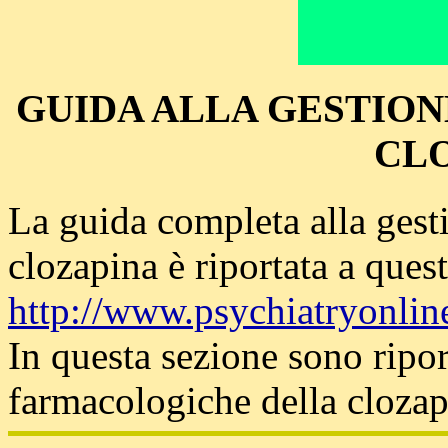
GUIDA ALLA GESTIO
CL
La guida completa alla gest
clozapina è riportata a quest
http://www.psychiatryonline.
In questa sezione sono riport
farmacologiche della clozap